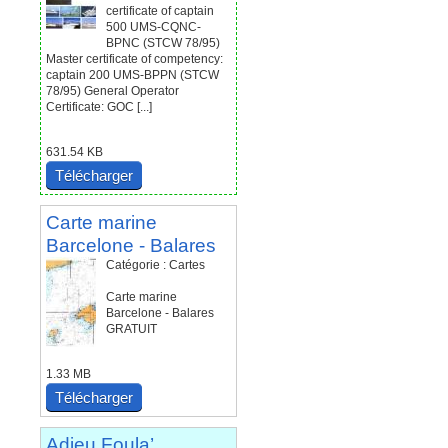
certificate of captain
500 UMS-CQNC-
BPNC (STCW 78/95)
Master certificate of competency:
captain 200 UMS-BPPN (STCW
78/95) General Operator
Certificate: GOC [...]
631.54 KB
Télécharger
Carte marine
Barcelone - Balares
Catégorie : Cartes
Carte marine
Barcelone - Balares
GRATUIT
1.33 MB
Télécharger
Adieu Foula’