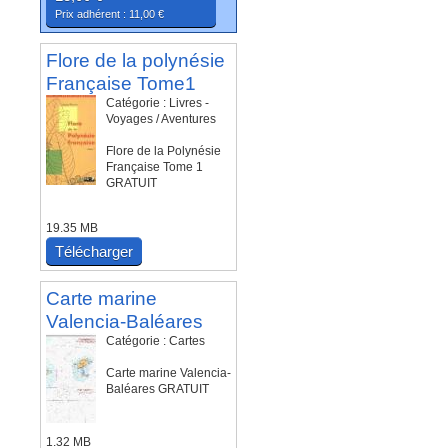
Prix adhérent : 11,00 €
Flore de la polynésie
Française Tome1
Catégorie : Livres -
Voyages / Aventures
Flore de la Polynésie
Française Tome 1
GRATUIT
19.35 MB
Télécharger
Carte marine
Valencia-Baléares
Catégorie : Cartes
Carte marine Valencia-
Baléares GRATUIT
1.32 MB