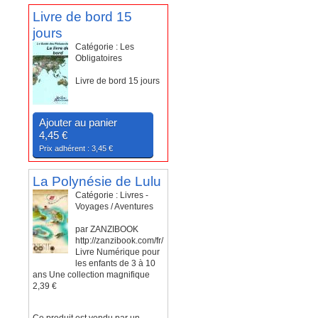
Livre de bord 15
jours
Catégorie : Les
Obligatoires
Livre de bord 15 jours
Ajouter au panier
4,45 €
Prix adhérent : 3,45 €
La Polynésie de Lulu
Catégorie : Livres -
Voyages / Aventures
par ZANZIBOOK
http://zanzibook.com/fr/
Livre Numérique pour
les enfants de 3 à 10
ans Une collection magnifique
2,39 €