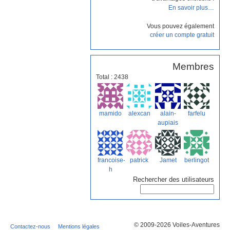
En savoir plus…
Vous pouvez également
créer un compte gratuit
Membres
Total : 2438
mamido
alexcan
alain-
farfelu
aupiais
francoise-
patrick
Jamet
berlingot
h
Rechercher des utilisateurs
© 2009-2026 Voiles-Aventures
Contactez-nous
Mentions légales