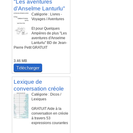
"Les aventures
d'Anselme Lanturlu"
Catégorie : Livres -
Voyages / Aventures
Et pour Quelques
Ampères de plus "Les
aventures d'Anselme
Lanturlu" BD de Jean-
Pierre Petit GRATUIT
3.46 MB
Télécharger
Lexique de
conversation créole
Catégorie : Dicos /
Lexiques
GRATUIT Aide à la
conversation en créole
à travers 53
expressions courantes