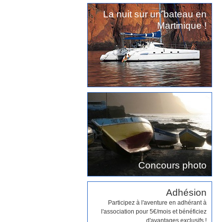
La nuit sur un bateau en
Martinique !
Concours photo
Adhésion
Participez à l'aventure en adhérant à
l'association pour 5€/mois et bénéficiez
d'avantages exclusifs !