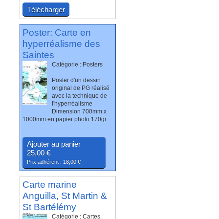
Télécharger
Poster: Carte en
hyperréalisme des
Saintes
Catégorie : Posters
Poster d'un dessin
original de PG réalisé
avec la technique de
l'hyperréalisme
Dimension 700mm x
1000mm en papier photo 170gr
Ajouter au panier
25,00 €
Prix adhérent : 18,00 €
Carte marine
Anguilla, St Martin &
St Bartélémy
Catégorie : Cartes