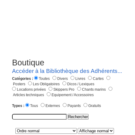
Boutique
Accéder à la Bibliothèque des Adhérents...
Catégories :
Toutes
Divers
Livres
Cartes
Posters
Les Obligatoires
Dicos / Lexiques
Locations privées
Skippers Pro
Chants marins
Articles techniques
Equipement / Accessoires
Types :
Tous
Externes
Payants
Gratuits