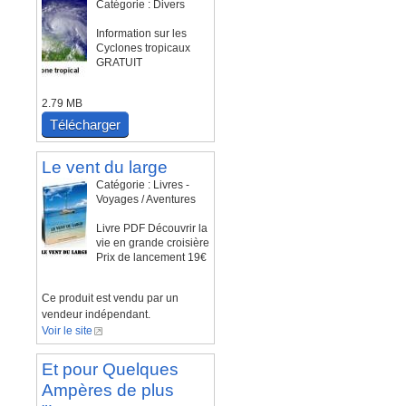
Catégorie : Divers
Information sur les
Cyclones tropicaux
GRATUIT
2.79 MB
Télécharger
Le vent du large
Catégorie : Livres -
Voyages / Aventures
Livre PDF Découvrir la
vie en grande croisière
Prix de lancement 19€
Ce produit est vendu par un
vendeur indépendant.
Voir le site
Et pour Quelques
Ampères de plus