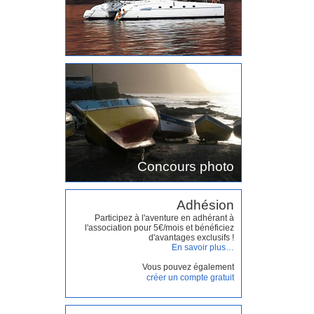
Concours photo
Adhésion
Participez à l'aventure en adhérant à
l'association pour 5€/mois et bénéficiez
d'avantages exclusifs !
En savoir plus…
Vous pouvez également
créer un compte gratuit