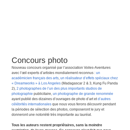
Concours photo
Nouveau concours organisé par l’association Voiles-Aventures
avec l’œil experts d’artistes mondialement reconnus :
un
académicien français des arts
,
un réalisateur d’effets spéciaux chez
« Dreamworks » à Los Angeles
(Madagascar 2 & 3, Kung Fu Panda
2),
2 photographes de l’un des plus importants studios de
photographie
publicitaire,
un photographe de grande renommée
ayant publié des dizaines d’ouvrages de photo d’art et
d’autres
célébrités internationales
que nous vous ferons découvrir pendant
la périodes de sélection des photos, composeront le jury et
donneront une notoriété très importante au lauréat.
Tous les auteurs restent propriétaires, sans la moindre