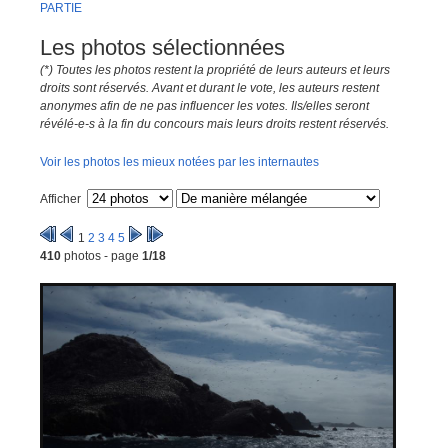
PARTIE
Les photos sélectionnées
(*) Toutes les photos restent la propriété de leurs auteurs et leurs
droits sont réservés. Avant et durant le vote, les auteurs restent
anonymes afin de ne pas influencer les votes. Ils/elles seront
révélé-e-s à la fin du concours mais leurs droits restent réservés.
Voir les photos les mieux notées par les internautes
Afficher
1
2
3
4
5
410
photos - page
1/18