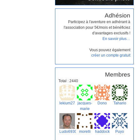
Adhésion
Participez à l'aventure en adhérant à
l'association pour 5€/mois et bénéficiez
d'avantages exclusifs !
En savoir plus…
Vous pouvez également
créer un compte gratuit
Membres
Total : 2440
lekium27
jacques-
Dono
Tahario
marie
Ludo69300
morelli
haddock
Puyo