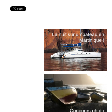
La nuit sur un bateau en
Martinique !
Concours photo