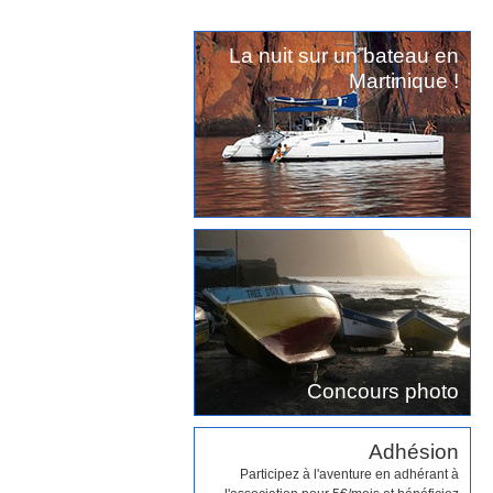
La nuit sur un bateau en
Martinique !
Concours photo
Adhésion
Participez à l'aventure en adhérant à