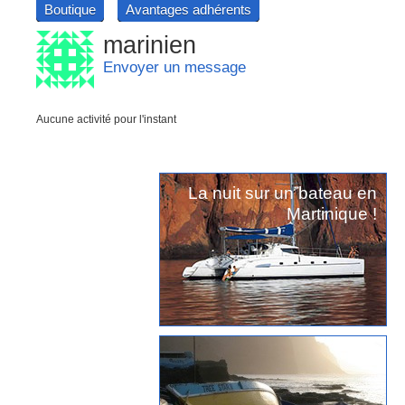
Boutique
Avantages adhérents
marinien
Envoyer un message
Aucune activité pour l'instant
La nuit sur un bateau en
Martinique !