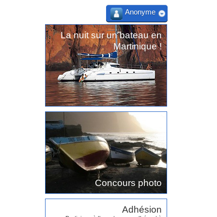
Anonyme
La nuit sur un bateau en
Martinique !
Concours photo
Adhésion