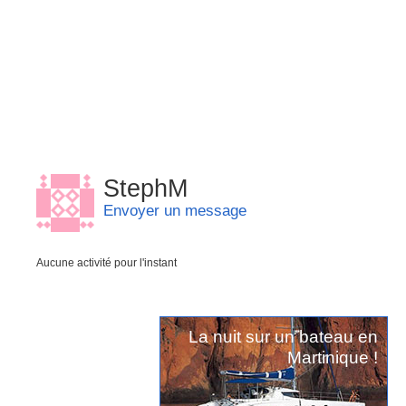
StephM
Envoyer un message
Aucune activité pour l'instant
La nuit sur un bateau en
Martinique !