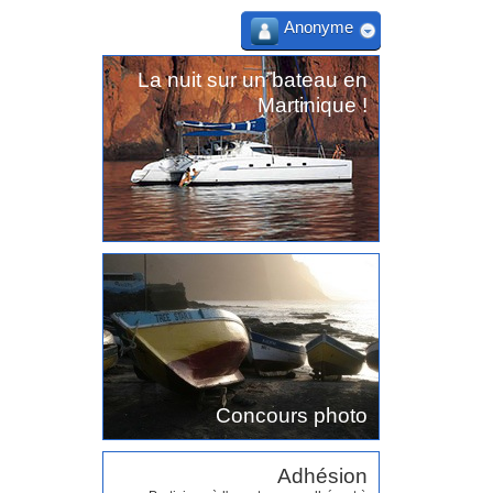
Anonyme
La nuit sur un bateau en
Martinique !
Concours photo
Adhésion