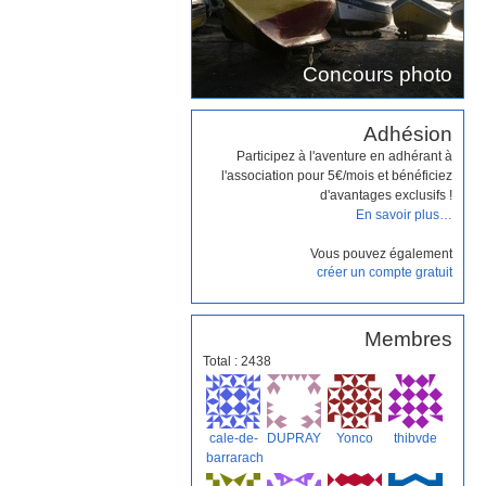
Concours photo
Adhésion
Participez à l'aventure en adhérant à
l'association pour 5€/mois et bénéficiez
d'avantages exclusifs !
En savoir plus…
Vous pouvez également
créer un compte gratuit
Membres
Total : 2438
cale-de-
DUPRAY
Yonco
thibvde
barrarach