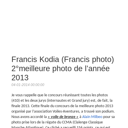
Francis Kodia (Francis photo)
2°meilleure photo de l’année
2013
04-01-2014 00:00:00
Je vous rappelle que le concours réunissant toutes les photos
(410) et les deux jurys (internautes et Grand jury) est, de fait, la
finale 2013. Cette finale du concours de la meilleure photo 2013
organisé par l’association Voiles-Aventures, a trouvé son podium.
Nous avons accordé la
« voile de bronze »
à
Alain Milbeo
pour sa
photo prise lors de la régate du CCMA (Clalenge Classique
Manche Atlantique). Ce cliché a recueilli 156 points, ce qui est