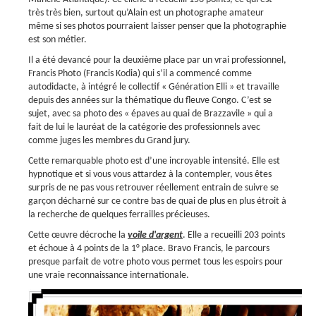
très très bien, surtout qu’Alain est un photographe amateur
même si ses photos pourraient laisser penser que la photographie
est son métier.
Il a été devancé pour la deuxième place par un vrai professionnel,
Francis Photo (Francis Kodia) qui s’il a commencé comme
autodidacte, à intégré le collectif « Génération Elli » et travaille
depuis des années sur la thématique du fleuve Congo. C’est se
sujet, avec sa photo des « épaves au quai de Brazzavile » qui a
fait de lui le lauréat de la catégorie des professionnels avec
comme juges les membres du Grand jury.
Cette remarquable photo est d’une incroyable intensité. Elle est
hypnotique et si vous vous attardez à la contempler, vous êtes
surpris de ne pas vous retrouver réellement entrain de suivre se
garçon décharné sur ce contre bas de quai de plus en plus étroit à
la recherche de quelques ferrailles précieuses.
Cette œuvre décroche la
voile d'argent
. Elle a recueilli 203 points
et échoue à 4 points de la 1° place. Bravo Francis, le parcours
presque parfait de votre photo vous permet tous les espoirs pour
une vraie reconnaissance internationale.