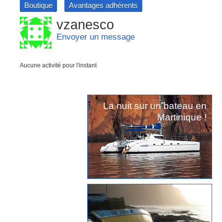
Boutique
Avantages adhérents
vzanesco
Envoyer un message
Aucune activité pour l'instant
La nuit sur un bateau en
Martinique !