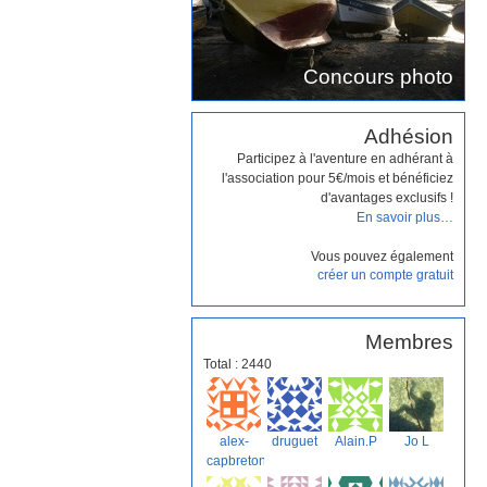
Concours photo
Adhésion
Participez à l'aventure en adhérant à
l'association pour 5€/mois et bénéficiez
d'avantages exclusifs !
En savoir plus…
Vous pouvez également
créer un compte gratuit
Membres
Total : 2440
alex-
druguet
Alain.P
Jo L
capbreton