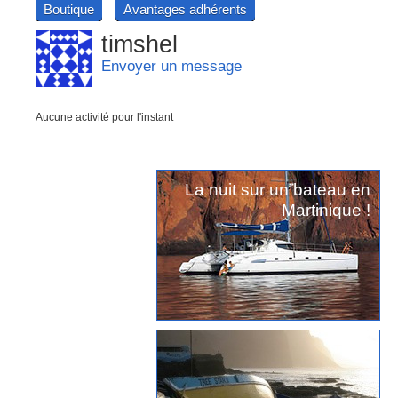
Boutique
Avantages adhérents
timshel
Envoyer un message
Aucune activité pour l'instant
La nuit sur un bateau en
Martinique !