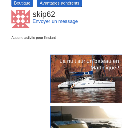
Boutique
Avantages adhérents
skip62
Envoyer un message
Aucune activité pour l'instant
La nuit sur un bateau en
Martinique !