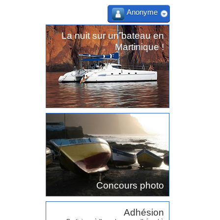
Anonyme
La nuit sur un bateau en
Martinique !
Concours photo
Adhésion