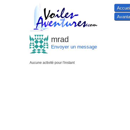
Accuei
Avanta
mrad
Envoyer un message
Aucune activité pour l'instant