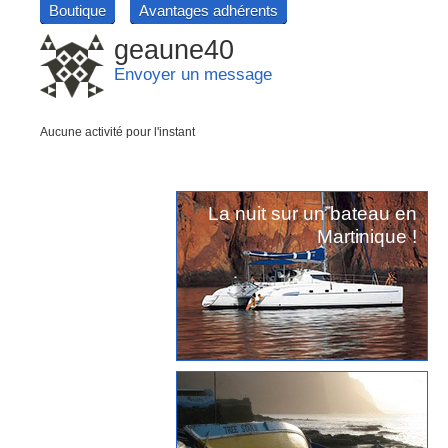
Boutique
Avantages adhérents
geaune40
Envoyer un message
Aucune activité pour l'instant
La nuit sur un bateau en
Martinique !