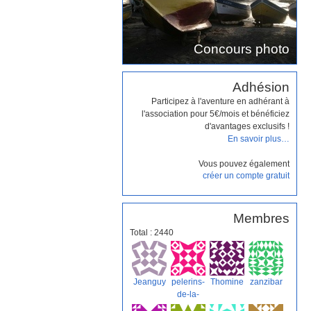
Concours photo
Adhésion
Participez à l'aventure en adhérant à
l'association pour 5€/mois et bénéficiez
d'avantages exclusifs !
En savoir plus…
Vous pouvez également
créer un compte gratuit
Membres
Total : 2440
Jeanguy
pelerins-
Thomine
zanzibar
de-la-
mer