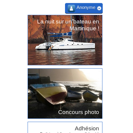
Anonyme
La nuit sur un bateau en
Martinique !
Concours photo
Adhésion