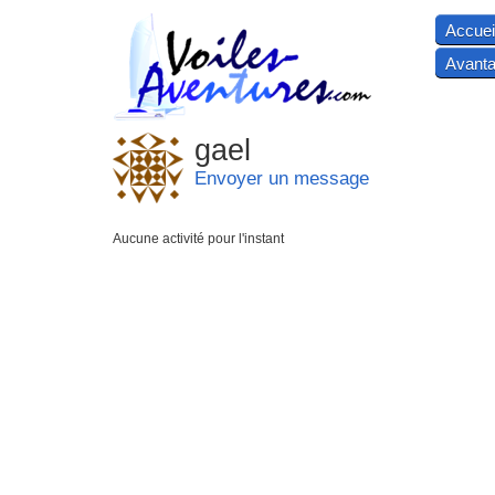
Accuei
Avanta
gael
Envoyer un message
Aucune activité pour l'instant