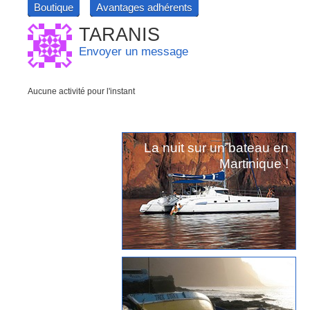
Boutique
Avantages adhérents
TARANIS
Envoyer un message
Aucune activité pour l'instant
La nuit sur un bateau en
Martinique !