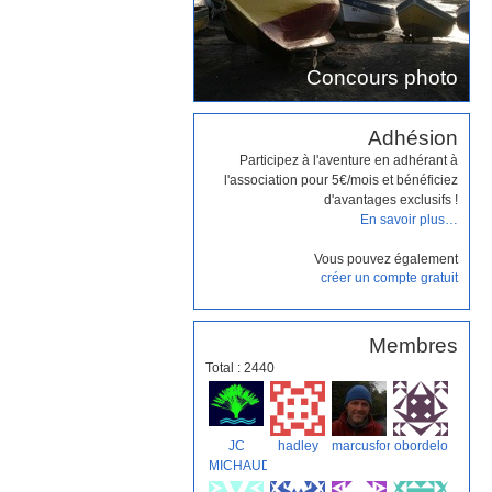
Concours photo
Adhésion
Participez à l'aventure en adhérant à
l'association pour 5€/mois et bénéficiez
d'avantages exclusifs !
En savoir plus…
Vous pouvez également
créer un compte gratuit
Membres
Total : 2440
JC
hadley
marcusforns
obordelo
MICHAUD