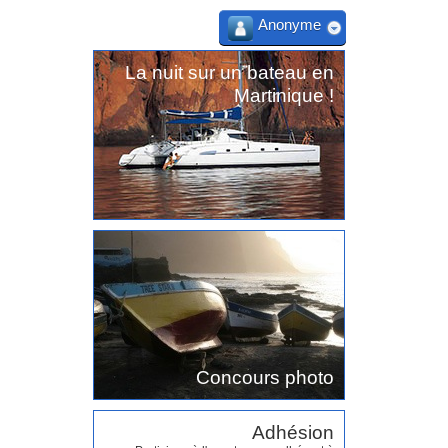
Anonyme
La nuit sur un bateau en
Martinique !
Concours photo
Adhésion