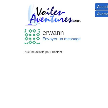
Accuei
Avanta
erwann
Envoyer un message
Aucune activité pour l'instant