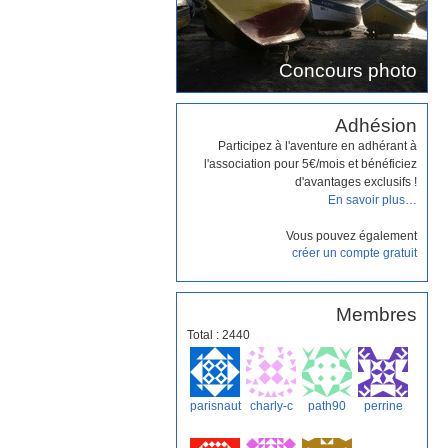
Concours photo
Adhésion
Participez à l'aventure en adhérant à
l'association pour 5€/mois et bénéficiez
d'avantages exclusifs !
En savoir plus…
Vous pouvez également
créer un compte gratuit
Membres
Total : 2440
parisnaut
charly-c
path90
perrine