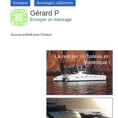
Boutique
Avantages adhérents
Gérard P
Envoyer un message
Aucune activité pour l'instant
La nuit sur un bateau en
Martinique !