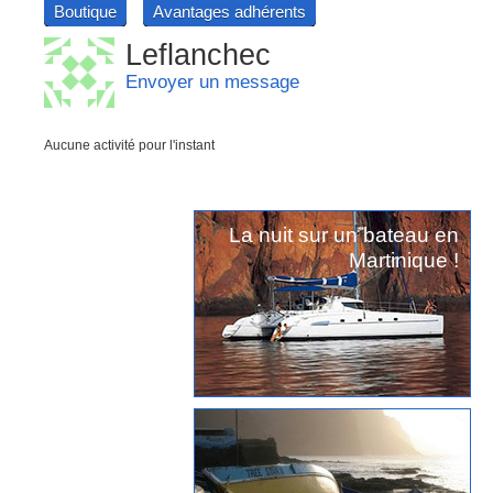
Boutique
Avantages adhérents
Leflanchec
Envoyer un message
Aucune activité pour l'instant
La nuit sur un bateau en
Martinique !