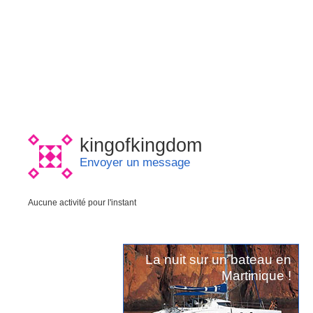
kingofkingdom
Envoyer un message
Aucune activité pour l'instant
La nuit sur un bateau en
Martinique !