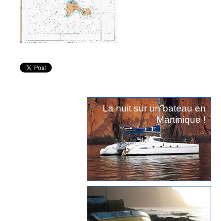
La nuit sur un bateau en
Martinique !