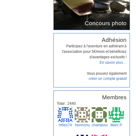
Concours photo
Adhésion
Participez à l'aventure en adhérant à
l'association pour 5€/mois et bénéficiez
d'avantages exclusifs !
En savoir plus…
Vous pouvez également
créer un compte gratuit
Membres
Total : 2440
miles74
henrionu
champoussin
Marc P