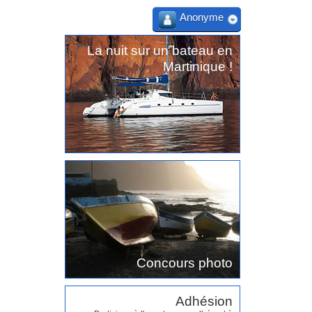
Anonyme
La nuit sur un bateau en
Martinique !
Concours photo
Adhésion