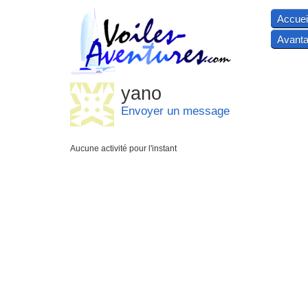
Accuei
Avanta
yano
Envoyer un message
Aucune activité pour l'instant