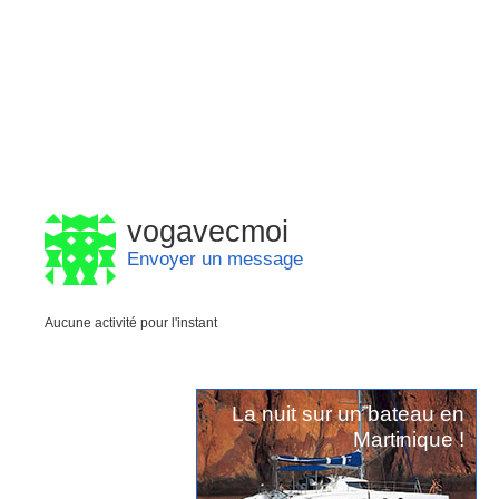
vogavecmoi
Envoyer un message
Aucune activité pour l'instant
La nuit sur un bateau en
Martinique !