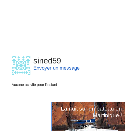
sined59
Envoyer un message
Aucune activité pour l'instant
La nuit sur un bateau en
Martinique !