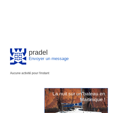
pradel
Envoyer un message
Aucune activité pour l'instant
La nuit sur un bateau en
Martinique !