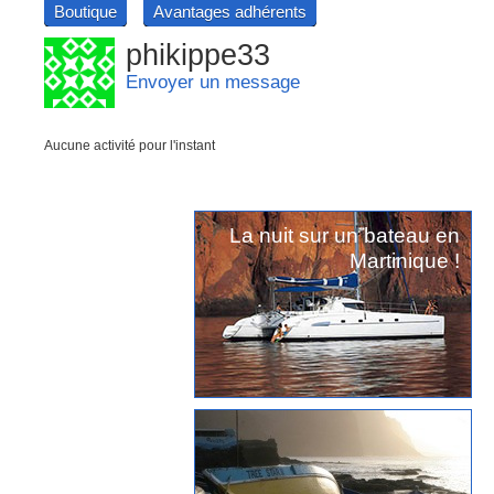
Boutique
Avantages adhérents
phikippe33
Envoyer un message
Aucune activité pour l'instant
La nuit sur un bateau en
Martinique !