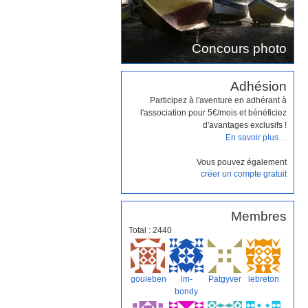
Concours photo
Adhésion
Participez à l'aventure en adhérant à
l'association pour 5€/mois et bénéficiez
d'avantages exclusifs !
En savoir plus…
Vous pouvez également
créer un compte gratuit
Membres
Total : 2440
goulebeneze
lm-
Patgyver
lebreton
bondy