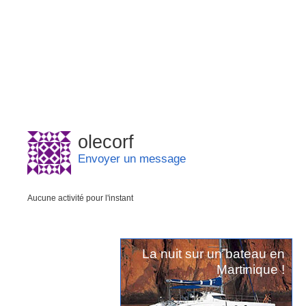
olecorf
Envoyer un message
Aucune activité pour l'instant
La nuit sur un bateau en
Martinique !