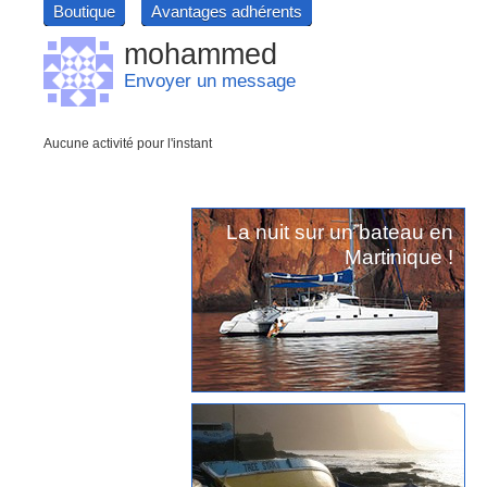
Boutique
Avantages adhérents
mohammed
Envoyer un message
Aucune activité pour l'instant
La nuit sur un bateau en
Martinique !