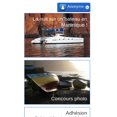
Anonyme
La nuit sur un bateau en
Martinique !
Concours photo
Adhésion