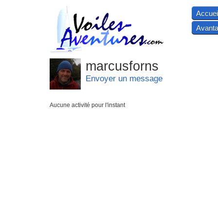
Accuei
Avanta
marcusforns
Envoyer un message
Aucune activité pour l'instant