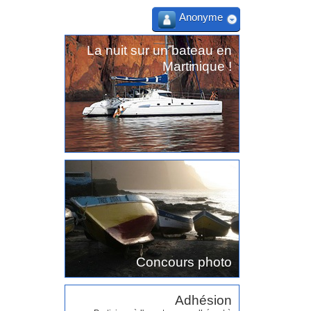
Anonyme
La nuit sur un bateau en
Martinique !
Concours photo
Adhésion