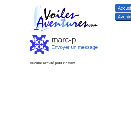
Accuei
Avanta
marc-p
Envoyer un message
Aucune activité pour l'instant