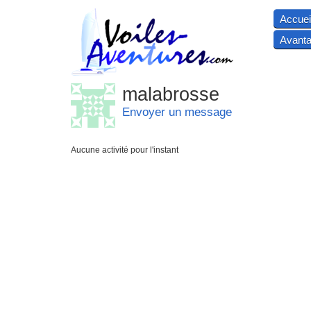
Accuei
Avanta
malabrosse
Envoyer un message
Aucune activité pour l'instant