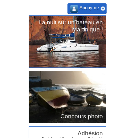
Anonyme
La nuit sur un bateau en
Martinique !
Concours photo
Adhésion