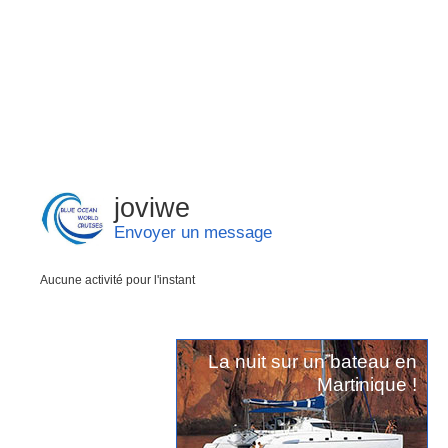
joviwe
Envoyer un message
Aucune activité pour l'instant
La nuit sur un bateau en
Martinique !