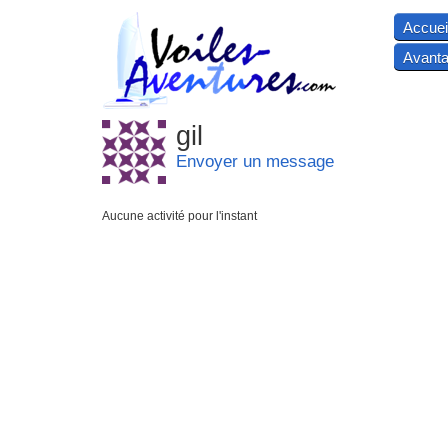
Accuei
Avanta
gil
Envoyer un message
Aucune activité pour l'instant