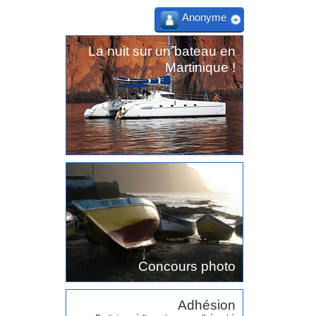
Anonyme
La nuit sur un bateau en
Martinique !
Concours photo
Adhésion