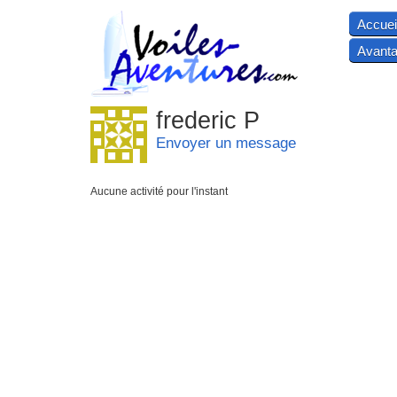
Accuei
Avanta
frederic P
Envoyer un message
Aucune activité pour l'instant