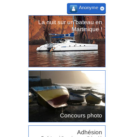
Anonyme
La nuit sur un bateau en
Martinique !
Concours photo
Adhésion