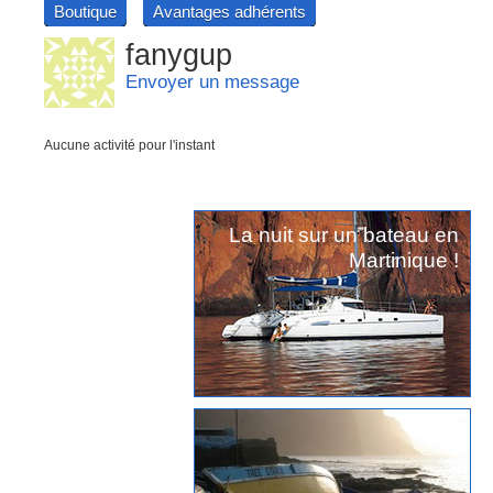
Boutique
Avantages adhérents
fanygup
Envoyer un message
Aucune activité pour l'instant
La nuit sur un bateau en
Martinique !