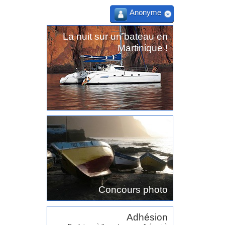
Anonyme
La nuit sur un bateau en
Martinique !
Concours photo
Adhésion