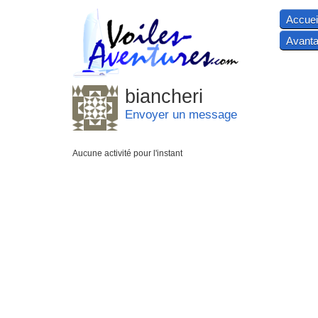
Accuei
Avanta
biancheri
Envoyer un message
Aucune activité pour l'instant