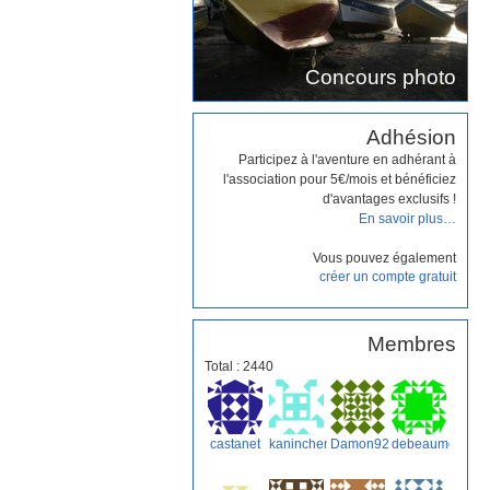
Concours photo
Adhésion
Participez à l'aventure en adhérant à
l'association pour 5€/mois et bénéficiez
d'avantages exclusifs !
En savoir plus…
Vous pouvez également
créer un compte gratuit
Membres
Total : 2440
castanet
kaninchen
Damon9293
debeaumont