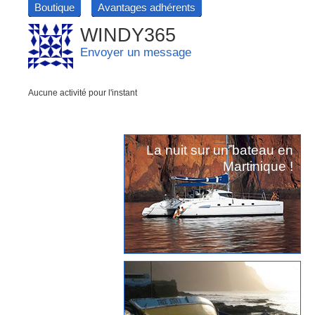
Boutique
Avantages adhérents
WINDY365
Envoyer un message
Aucune activité pour l'instant
La nuit sur un bateau en
Martinique !