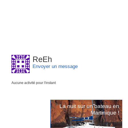
ReEh
Envoyer un message
Aucune activité pour l'instant
La nuit sur un bateau en
Martinique !