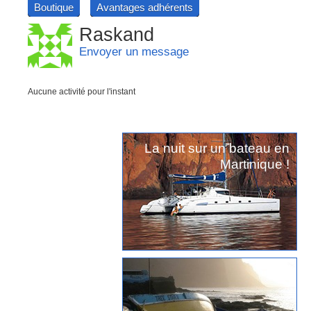
Boutique
Avantages adhérents
Raskand
Envoyer un message
Aucune activité pour l'instant
La nuit sur un bateau en
Martinique !