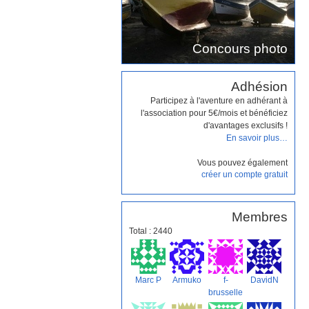
Concours photo
Adhésion
Participez à l'aventure en adhérant à
l'association pour 5€/mois et bénéficiez
d'avantages exclusifs !
En savoir plus…
Vous pouvez également
créer un compte gratuit
Membres
Total : 2440
Marc P
Armuko
f-
DavidN
brusselle