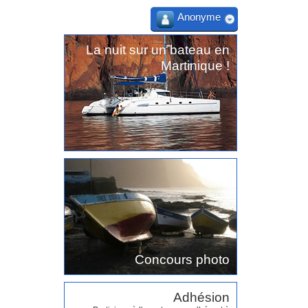
Anonyme
La nuit sur un bateau en
Martinique !
Concours photo
Adhésion