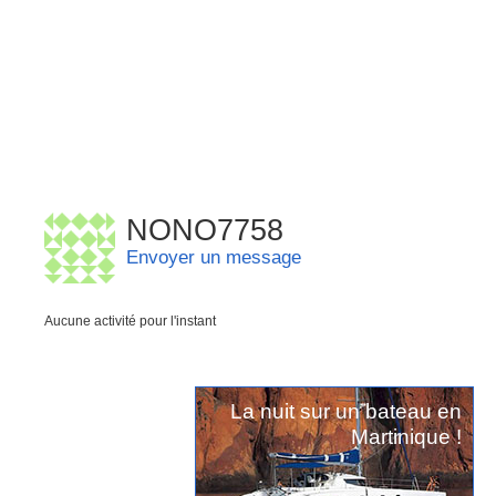
NONO7758
Envoyer un message
Aucune activité pour l'instant
La nuit sur un bateau en
Martinique !