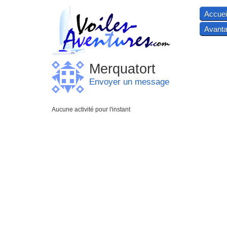
Accuei
Avanta
Merquatort
Envoyer un message
Aucune activité pour l'instant