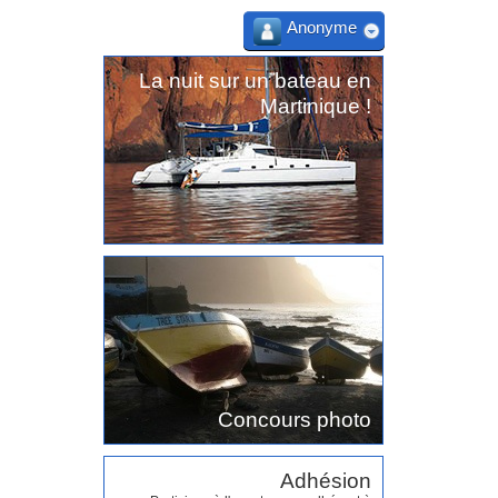
Anonyme
La nuit sur un bateau en
Martinique !
Concours photo
Adhésion