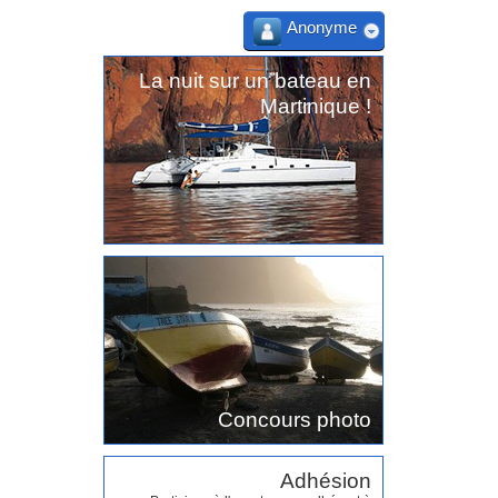
Anonyme
La nuit sur un bateau en
Martinique !
Concours photo
Adhésion