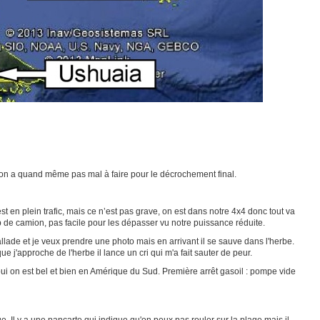
on a quand même pas mal à faire pour le décrochement final.
st en plein trafic, mais ce n’est pas grave, on est dans notre 4x4 donc tout va
p de camion, pas facile pour les dépasser vu notre puissance réduite.
allade et je veux prendre une photo mais en arrivant il se sauve dans l'herbe.
e j'approche de l'herbe il lance un cri qui m'a fait sauter de peur.
ui on est bel et bien en Amérique du Sud. Première arrêt gasoil : pompe vide