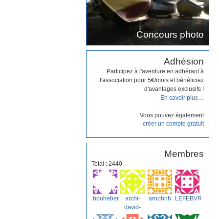
Concours photo
Adhésion
Participez à l'aventure en adhérant à
l'association pour 5€/mois et bénéficiez
d'avantages exclusifs !
En savoir plus…
Vous pouvez également
créer un compte gratuit
Membres
Total : 2440
bouheben
archi-
arnohhh
LEFEBVRE
david-
reard