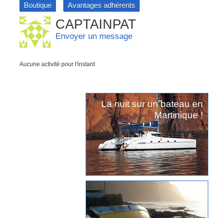
Boutique
Avantages adhérents
CAPTAINPAT
Envoyer un message
Aucune activité pour l'instant
La nuit sur un bateau en
Martinique !