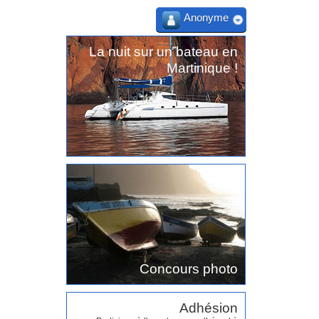
Anonyme
La nuit sur un bateau en
Martinique !
Concours photo
Adhésion