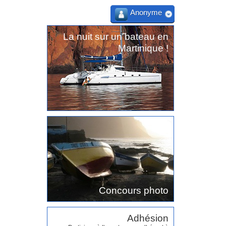
Anonyme
La nuit sur un bateau en
Martinique !
Concours photo
Adhésion