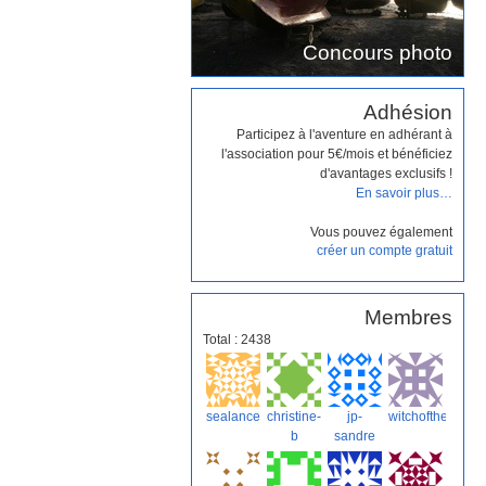
Concours photo
Adhésion
Participez à l'aventure en adhérant à
l'association pour 5€/mois et bénéficiez
d'avantages exclusifs !
En savoir plus…
Vous pouvez également
créer un compte gratuit
Membres
Total : 2438
sealance
christine-
jp-
witchofthewinds
b
sandre